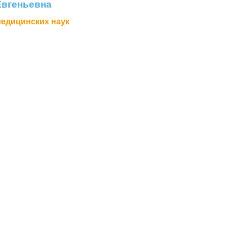
вгеньевна
медицинских наук