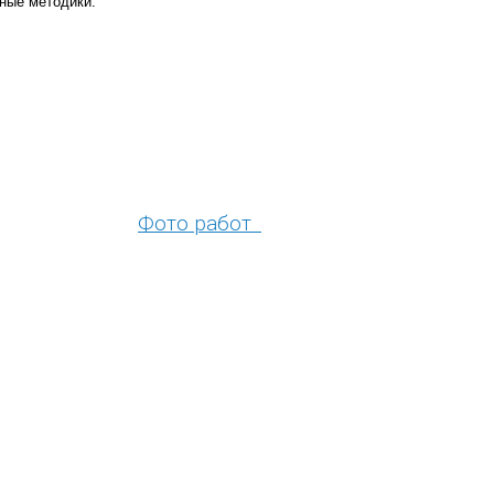
сные методики.
Фото работ