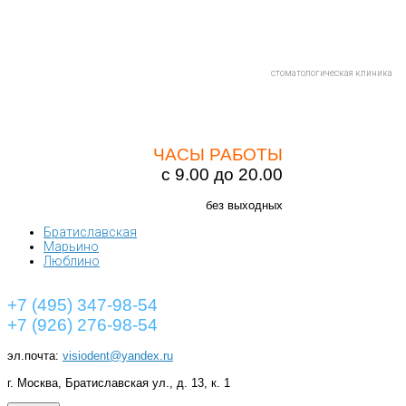
стоматологическая клиника
ЧАСЫ РАБОТЫ
с 9.00 до 20.00
без выходных
Братиславская
Марьино
Люблино
+7 (495) 347-98-54
+7 (926) 276-98-54
эл.почта:
visiodent@yandex.ru
г. Москва, Братиславская ул., д. 13, к. 1