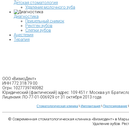
Детская стоматология
Удаление молочного зуба
Диагностика
Прицельный снимок
Рентген зубов
Слепки зубов
Анестезия
Терапия
ООО «ВизиоДент»
ИНН 772 318 79 00
Огрн. 1027739740082
Юридический (фактический) адрес: 109 451 г. Москва ул. Братисл
Лицензия: ЛО-77-01-006929 от 31 октября 2013 года
Стоматологическая клиника
\
Имплантация
\
Протезирование
© Современная стоматологическая клиника «Визиодент» в Марьи
Удаление зубов. Рес