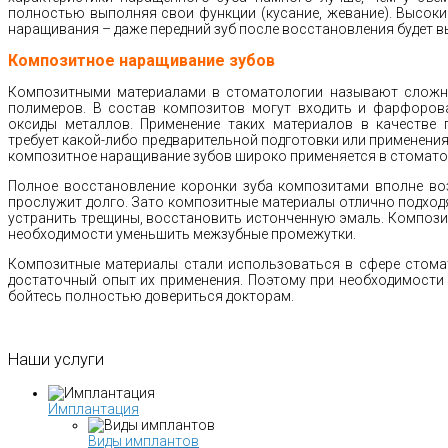
полностью выполняя свои функции (кусание, жевание). Высоки
наращивания – даже передний зуб после восстановления будет в
Композитное наращивание зубов
Композитными материалами в стоматологии называют сложны
полимеров. В состав композитов могут входить и фарфорова
оксиды металлов. Применение таких материалов в качестве
требует какой-либо предварительной подготовки или применени
композитное наращивание зубов широко применяется в стомато
Полное восстановление коронки зуба композитами вполне воз
прослужит долго. Зато композитные материалы отлично подходя
устранить трещины, восстановить истонченную эмаль. Композ
необходимости уменьшить межзубные промежутки.
Композитные материалы стали использоваться в сфере стомат
достаточный опыт их применения. Поэтому при необходимости
бойтесь полностью довериться докторам.
Наши
услуги
Имплантация
Виды имплантов