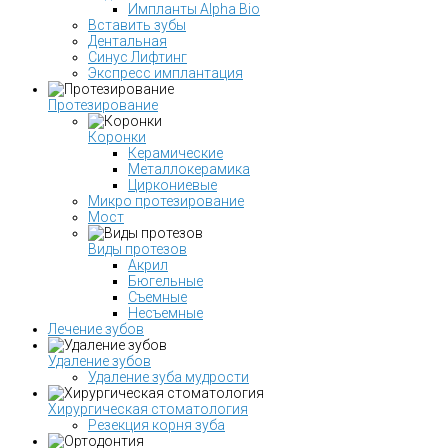
Импланты Alpha Bio
Вставить зубы
Дентальная
Синус Лифтинг
Экспресс имплантация
Протезирование
Коронки
Керамические
Металлокерамика
Циркониевые
Микро протезирование
Мост
Виды протезов
Акрил
Бюгельные
Съемные
Несъемные
Лечение зубов
Удаление зубов
Удаление зуба мудрости
Хирургическая стоматология
Резекция корня зуба