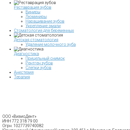
Реставрация зубов
Виниры
Люминиры
Наращивание зубов
Укрепление эмали
Стоматология для беременных
Детская стоматология
Удаление молочного зуба
Диагностика
Прицельный снимок
Рентген зубов
Слепки зубов
Анестезия
Терапия
ООО «ВизиоДент»
ИНН 772 318 79 00
Огрн. 1027739740082