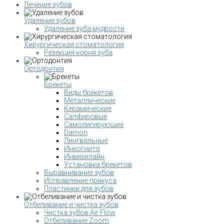
Лечение зубов
Удаление зубов
Удаление зуба мудрости
Хирургическая стоматология
Резекция корня зуба
Ортодонтия
Брекеты
Виды брекетов
Металлические
Керамические
Сапфировые
Самолигирующие
Damon
Лингвальные
Инкогнито
Инвизилайн
Установка брекетов
Выравнивание зубов
Исправление прикуса
Пластинки для зубов
Отбеливание и чистка зубов
Чистка зубов Air Flow
Отбеливание Zoom