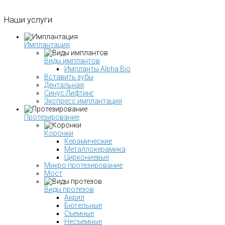
Наши
услуги
Имплантация
Виды имплантов
Импланты Alpha Bio
Вставить зубы
Дентальная
Синус Лифтинг
Экспресс имплантация
Протезирование
Коронки
Керамические
Металлокерамика
Циркониевые
Микро протезирование
Мост
Виды протезов
Акрил
Бюгельные
Съемные
Несъемные