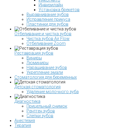
Инкогнито
Инвизилайн
Установка брекетов
Выравнивание зубов
Исправление прикуса
Пластинки для зубов
Отбеливание и чистка зубов
Чистка зубов Air Flow
Отбеливание Zoom
Реставрация зубов
Виниры
Люминиры
Наращивание зубов
Укрепление эмали
Стоматология для беременных
Детская стоматология
Удаление молочного зуба
Диагностика
Прицельный снимок
Рентген зубов
Слепки зубов
Анестезия
Терапия