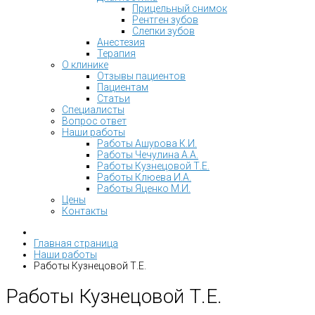
Прицельный снимок
Рентген зубов
Слепки зубов
Анестезия
Терапия
О клинике
Отзывы пациентов
Пациентам
Статьи
Специалисты
Вопрос ответ
Наши работы
Работы Ашурова К.И.
Работы Чечулина А.А.
Работы Кузнецовой Т.Е.
Работы Клюева И.А.
Работы Яценко М.И.
Цены
Контакты
Главная страница
Наши работы
Работы Кузнецовой Т.Е.
Работы Кузнецовой Т.Е.