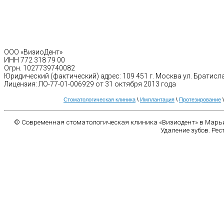
ООО «ВизиоДент»
ИНН 772 318 79 00
Огрн. 1027739740082
Юридический (фактический) адрес: 109 451 г. Москва ул. Братисл
Лицензия: ЛО-77-01-006929 от 31 октября 2013 года
Стоматологическая клиника
\
Имплантация
\
Протезирование
© Современная стоматологическая клиника «Визиодент» в Марьи
Удаление зубов. Рес