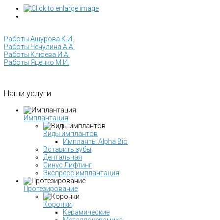
Работы Ашурова К.И.
Работы Чечулина А.А.
Работы Клюева И.А.
Работы Яценко М.И.
Наши
услуги
Имплантация
Виды имплантов
Импланты Alpha Bio
Вставить зубы
Дентальная
Синус Лифтинг
Экспресс имплантация
Протезирование
Коронки
Керамические